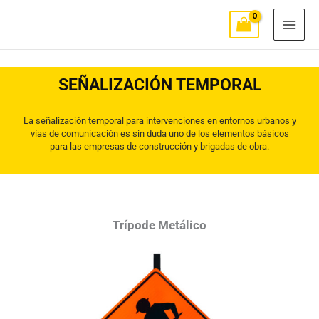
Ir
MAI
al
MEN
contenido
SEÑALIZACIÓN TEMPORAL
La señalización temporal para intervenciones en entornos urbanos y
vías de comunicación es sin duda uno de los elementos básicos
para las empresas de construcción y brigadas de obra.
Trípode Metálico