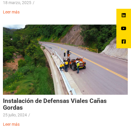
18 marzo, 2025
/
Leer más
Instalación de Defensas Viales Cañas
Gordas
25 julio, 2024
/
Leer más