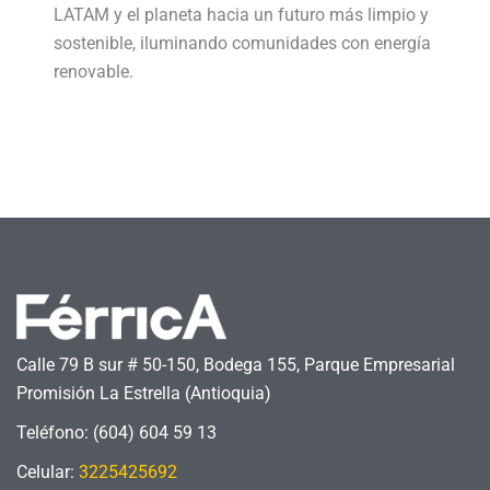
LATAM y el planeta hacia un futuro más limpio y
sostenible, iluminando comunidades con energía
renovable.
Calle 79 B sur # 50-150, Bodega 155, Parque Empresarial
Promisión La Estrella (Antioquia)
Teléfono: (604) 604 59 13
Celular:
3225425692