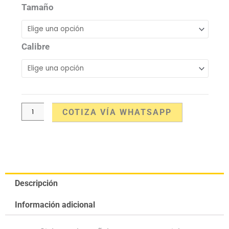
de
Tamaño
Tropezar
cantidad
Calibre
COTIZA VÍA WHATSAPP
Descripción
Información adicional