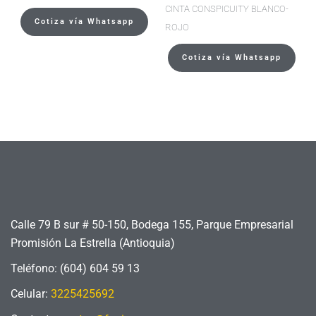
CINTA CONSPICUITY BLANCO-
Cotiza vía Whatsapp
ROJO
Cotiza vía Whatsapp
Calle 79 B sur # 50-150, Bodega 155, Parque Empresarial
Promisión La Estrella (Antioquia)
Teléfono: (604) 604 59 13
Celular:
3225425692