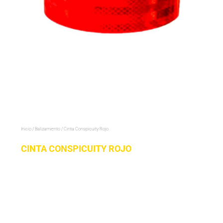
Inicio
/
Balizamiento
/ Cinta Conspicuity Rojo
CINTA CONSPICUITY ROJO