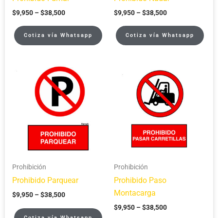
$
9,950
–
$
38,500
$
9,950
–
$
38,500
Cotiza vía Whatsapp
Cotiza vía Whatsapp
Price
Price
range:
range:
$9,950
$9,950
through
through
$38,500
$38,500
Prohibición
Prohibición
Prohibido Parquear
Prohibido Paso
Montacarga
$
9,950
–
$
38,500
$
9,950
–
$
38,500
Cotiza vía Whatsapp