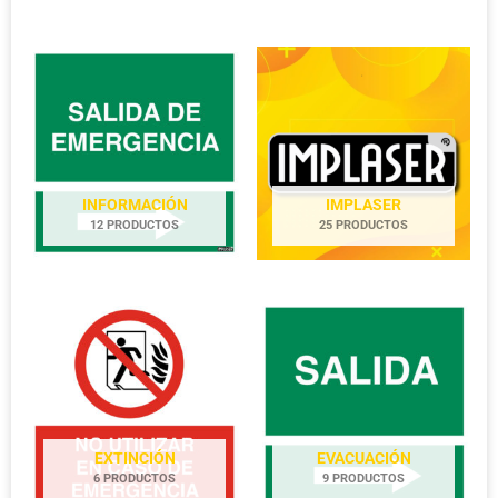
INFORMACIÓN
IMPLASER
12 PRODUCTOS
25 PRODUCTOS
EXTINCIÓN
EVACUACIÓN
6 PRODUCTOS
9 PRODUCTOS