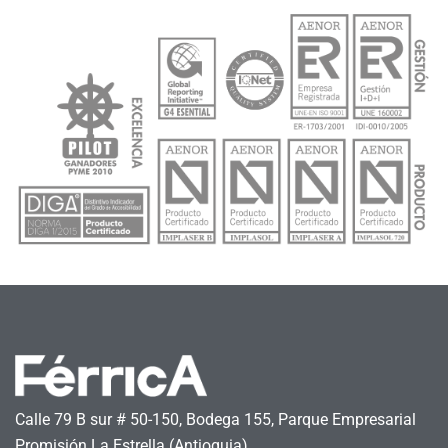
Calle 79 B sur # 50-150, Bodega 155, Parque Empresarial
Promisión La Estrella (Antioquia)