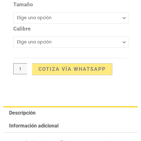
cantidad
Tamaño
Calibre
COTIZA VÍA WHATSAPP
Descripción
Información adicional