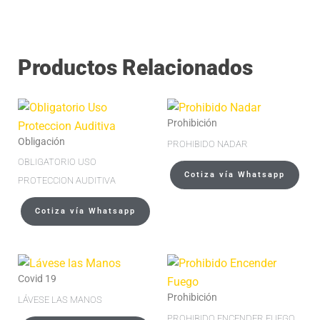
Productos Relacionados
Prohibición
Obligación
PROHIBIDO NADAR
OBLIGATORIO USO
Cotiza vía Whatsapp
PROTECCION AUDITIVA
Cotiza vía Whatsapp
Covid 19
Prohibición
LÁVESE LAS MANOS
PROHIBIDO ENCENDER FUEGO