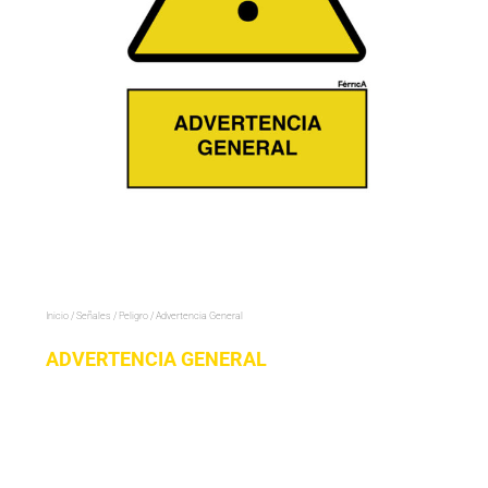
Inicio
/
Señales
/
Peligro
/ Advertencia General
ADVERTENCIA GENERAL
Advertencia
General