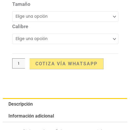
de
Tamaño
Uso
cantidad
Calibre
COTIZA VÍA WHATSAPP
Descripción
Información adicional