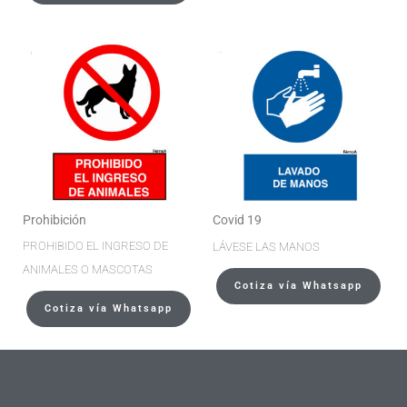
Prohibición
Covid 19
PROHIBIDO EL INGRESO DE
LÁVESE LAS MANOS
ANIMALES O MASCOTAS
Cotiza vía Whatsapp
Cotiza vía Whatsapp