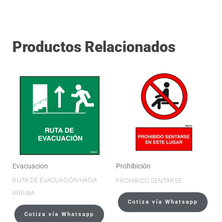
Productos Relacionados
Evacuación
Prohibición
RUTA DE EVACUACIÓN HACIA
PROHIBIDO SENTARSE
ARRIBA
Cotiza vía Whatsapp
Cotiza vía Whatsapp