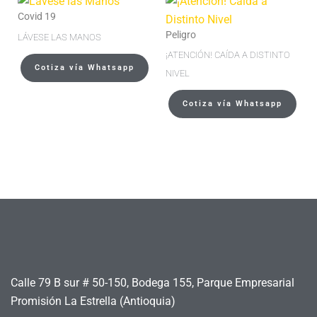
Covid 19
Peligro
LÁVESE LAS MANOS
¡ATENCIÓN! CAÍDA A DISTINTO
Cotiza vía Whatsapp
NIVEL
Cotiza vía Whatsapp
Calle 79 B sur # 50-150, Bodega 155, Parque Empresarial
Promisión La Estrella (Antioquia)