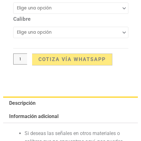
Radiación
cantidad
Calibre
COTIZA VÍA WHATSAPP
Descripción
Información adicional
Si deseas las señales en otros materiales o